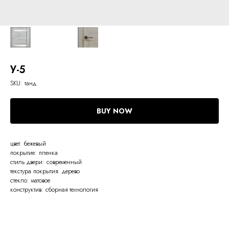
У-5
SKU:
танд
BUY NOW
цвет: бежевый
покрытие: пленка
стиль двери: современный
текстура покрытия: дерево
стекло: матовое
конструктив: сборная технология