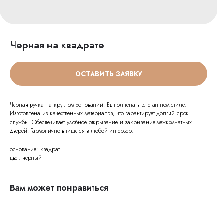
Черная на квадрате
ОСТАВИТЬ ЗАЯВКУ
Чёрная ручка на круглом основании. Выполнена в элегантном стиле.
Изготовлена из качественных материалов, что гарантирует долгий срок
службы. Обеспечивает удобное открывание и закрывание межкомнатных
дверей. Гармонично впишется в любой интерьер.
основание: квадрат
цвет: черный
Вам может понравиться