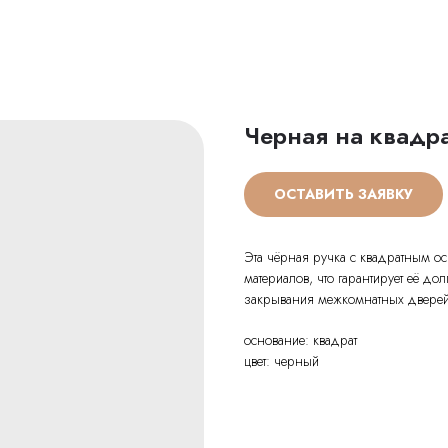
Черная на квадр
ОСТАВИТЬ ЗАЯВКУ
Эта чёрная ручка с квадратным ос
материалов, что гарантирует её д
закрывания межкомнатных дверей 
основание: квадрат
цвет: черный