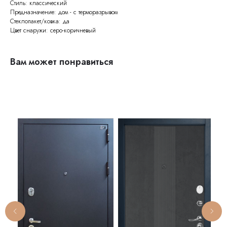
Стиль: классический
Предназначение: дом - с терморазрывом
Стеклопакет/ковка: да
Цвет снаружи: серо-коричневый
Вам может понравиться