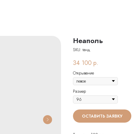
Неаполь
SKU:
танд
34 100
р.
Открывание
Размер
ОСТАВИТЬ ЗАЯВКУ