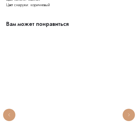
Цвет снаружи: коричневый
Вам может понравиться