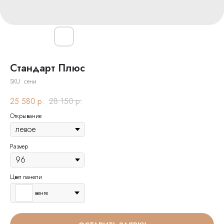
Стандарт Плюс
SKU:
сени
25 580
р.
28 150
р.
Открывание
Размер
Цвет панели
венге