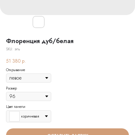
Флоренция дуб/белая
SKU:
эль
51 380
р.
Открывание
Размер
Цвет панели
коричневая