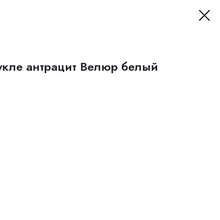
букле антрацит Велюр белый