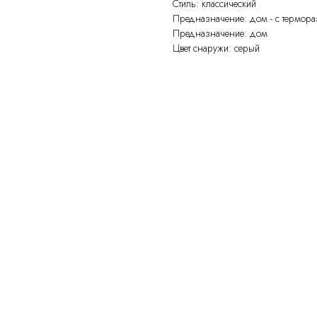
Стиль: классический
Предназначение: дом - с термор
Предназначение: дом
Цвет снаружи: серый