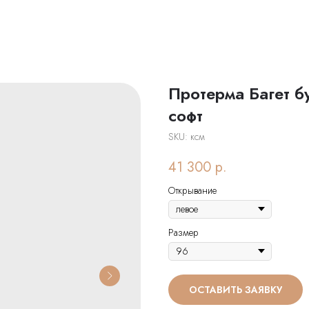
Протерма Багет 
софт
SKU:
ксм
41 300
р.
Открывание
Размер
ОСТАВИТЬ ЗАЯВКУ