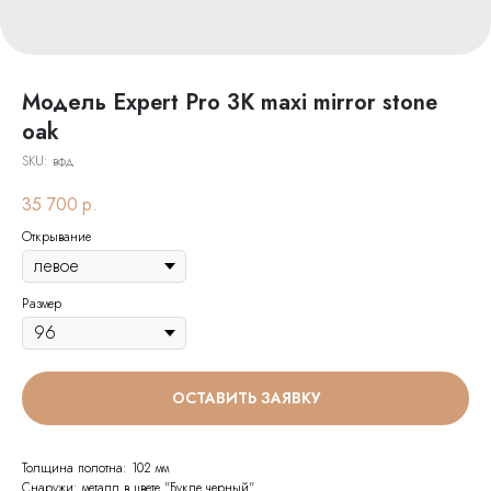
Модель Expert Pro 3K maxi mirror stone
oak
SKU:
вфд
35 700
р.
Открывание
Размер
ОСТАВИТЬ ЗАЯВКУ
Толщина полотна: 102 мм
Снаружи: металл в цвете "Букле черный"