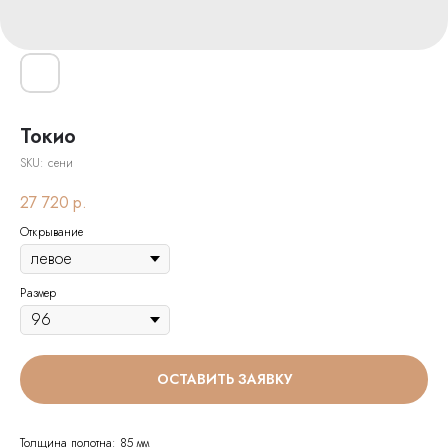
Токио
SKU:
сени
27 720
р.
Открывание
Размер
ОСТАВИТЬ ЗАЯВКУ
Толщина полотна: 85 мм