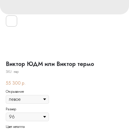
Виктор ЮДМ или Виктор термо
SKU:
евр
55 300
р.
Открывание
Размер
Цвет металла