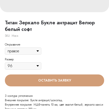
Титан Зеркало Букле антрацит Велюр
белый софт
SKU:
Моск
Открывание
Размер
ОСТАВИТЬ ЗАЯВКУ
3 контура уплотнения
Внешнее покрытие: Букле антрацит/шоколад
Внутреннее покрытие: МДФ-панель 10 мм, цвет эмалит белый, зеркало макси