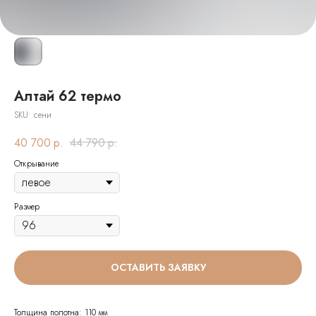
Алтай 62 термо
SKU:
сени
40 700
р.
44 790
р.
Открывание
Размер
ОСТАВИТЬ ЗАЯВКУ
Толщина полотна: 110 мм