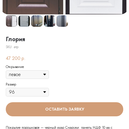
Глория
SKU:
атр
47 200
р.
Открывание
Размер
ОСТАВИТЬ ЗАЯВКУ
Покрытие порошковое — черный муар Снаружи: панель МДФ 10 мм с