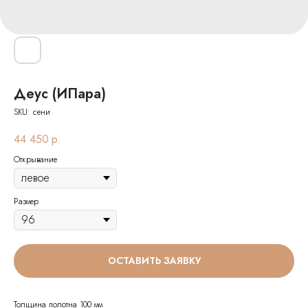
Деус (ИПара)
SKU:
сени
44 450
р.
Открывание
Размер
ОСТАВИТЬ ЗАЯВКУ
Толщина полотна 100 мм