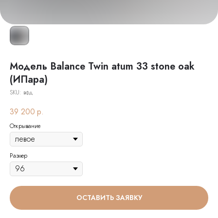
Модель Balance Twin atum 33 stone oak
(ИПара)
SKU:
вфд
39 200
р.
Открывание
Размер
ОСТАВИТЬ ЗАЯВКУ