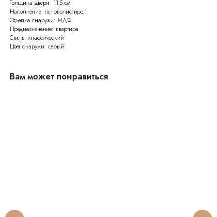
Толщина двери: 11.5 см
Наполнение: пенополистирол
Отделка снаружи: МДФ
Предназначение: квартира
Стиль: классический
Цвет снаружи: серый
Вам может понравиться