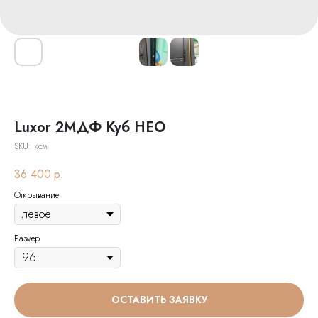
Luxor 2МДФ Куб НЕО
SKU:
ксм
36 400
р.
Открывание
Размер
ОСТАВИТЬ ЗАЯВКУ