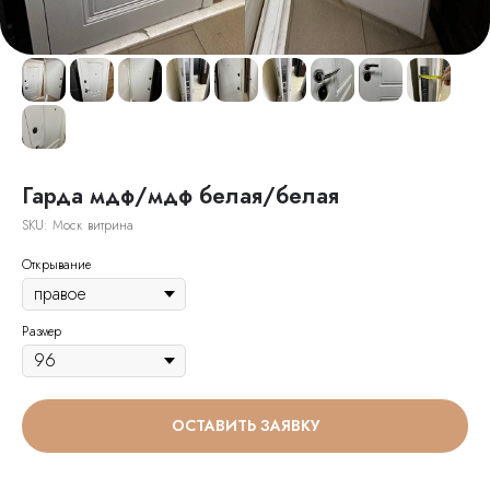
Гарда мдф/мдф белая/белая
SKU:
Моск витрина
Открывание
Размер
ОСТАВИТЬ ЗАЯВКУ