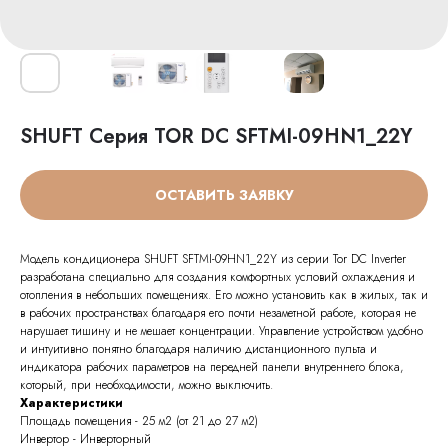
SHUFT Серия TOR DC SFTMI-09HN1_22Y
ОСТАВИТЬ ЗАЯВКУ
Модель кондиционера SHUFT SFTMI-09HN1_22Y из серии Tor DC Inverter
разработана специально для создания комфортных условий охлаждения и
отопления в небольших помещениях. Его можно установить как в жилых, так и
в рабочих пространствах благодаря его почти незаметной работе, которая не
нарушает тишину и не мешает концентрации. Управление устройством удобно
и интуитивно понятно благодаря наличию дистанционного пульта и
индикатора рабочих параметров на передней панели внутреннего блока,
который, при необходимости, можно выключить.
Характеристики
Площадь помещения - 25 м2 (от 21 до 27 м2)
Инвертор - Инверторный