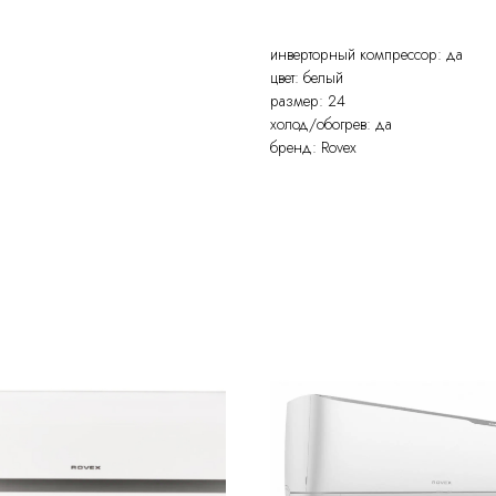
инверторный компрессор: да
цвет: белый
размер: 24
холод/обогрев: да
бренд: Rovex