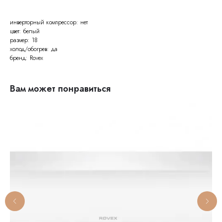
инверторный компрессор: нет
цвет: белый
размер: 18
холод/обогрев: да
бренд: Rovex
Вам может понравиться